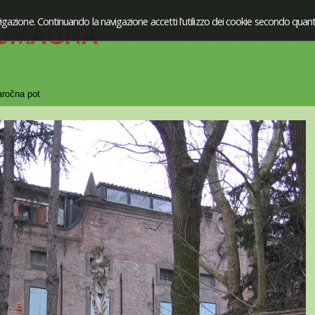
igazione. Continuando la navigazione accetti l'utilizzo dei cookie secondo quanto
ročna pot